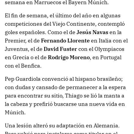
semana en Marruecos el Bayern Múnich.
El fin de semana, el último del año en algunas
competiciones del Viejo Continente, contempló
goles españoles. Como el de
Jesús Navas
en la
Premier, el de
Fernando Llorente
en Italia con el
Juventus, el de
David Fuster
con el Olympiacos
en Grecia o el de
Rodrigo Moreno
, en Portugal
con el Benfica.
Pep Guardiola convenció al hispano brasileño;
con dudas y cansado de permanecer a la espera
para encontrar su sitio, Thiago se lió la manta a
la cabeza y prefirió buscarse una nueva vida en
Múnich.
Una lesión alteró su adaptación en Alemania.
Pero volvió para instalarse como titular en el