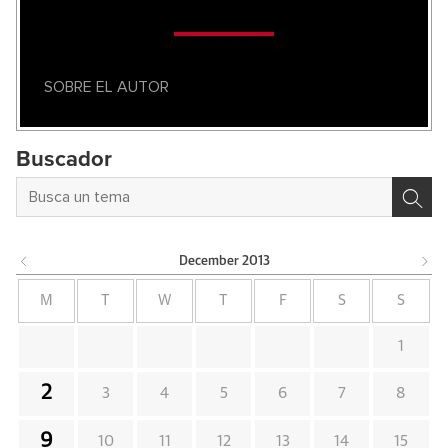
SOBRE EL AUTOR
Buscador
December
2013
M
T
W
T
F
S
S
1
2
3
4
5
6
7
8
9
10
11
12
13
14
15