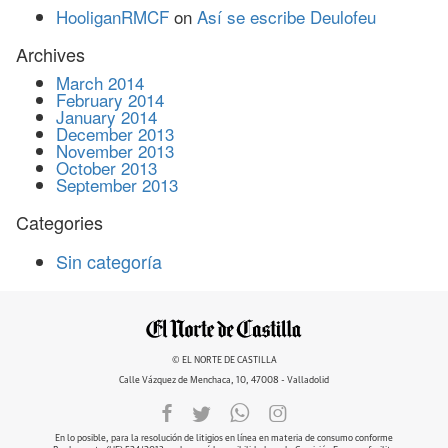
HooliganRMCF
on
Así se escribe Deulofeu
Archives
March 2014
February 2014
January 2014
December 2013
November 2013
October 2013
September 2013
Categories
Sin categoría
© EL NORTE DE CASTILLA
Calle Vázquez de Menchaca, 10, 47008 - Valladolid
En lo posible, para la resolución de litigios en línea en materia de consumo conforme