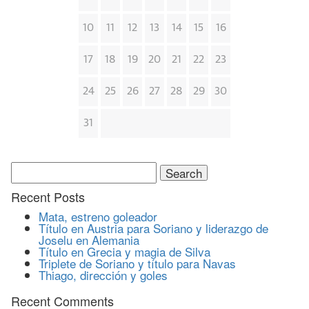
10
11
12
13
14
15
16
17
18
19
20
21
22
23
24
25
26
27
28
29
30
31
Search
for:
Recent Posts
Mata, estreno goleador
Título en Austria para Soriano y liderazgo de
Joselu en Alemania
Título en Grecia y magia de Silva
Triplete de Soriano y título para Navas
Thiago, dirección y goles
Recent Comments