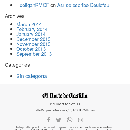
HooliganRMCF
on
Así se escribe Deulofeu
Archives
March 2014
February 2014
January 2014
December 2013
November 2013
October 2013
September 2013
Categories
Sin categoría
© EL NORTE DE CASTILLA
Calle Vázquez de Menchaca, 10, 47008 - Valladolid
En lo posible, para la resolución de litigios en línea en materia de consumo conforme