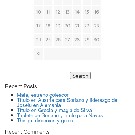
10
11
12
13
14
15
16
17
18
19
20
21
22
23
24
25
26
27
28
29
30
31
Search
for:
Recent Posts
Mata, estreno goleador
Título en Austria para Soriano y liderazgo de
Joselu en Alemania
Título en Grecia y magia de Silva
Triplete de Soriano y título para Navas
Thiago, dirección y goles
Recent Comments