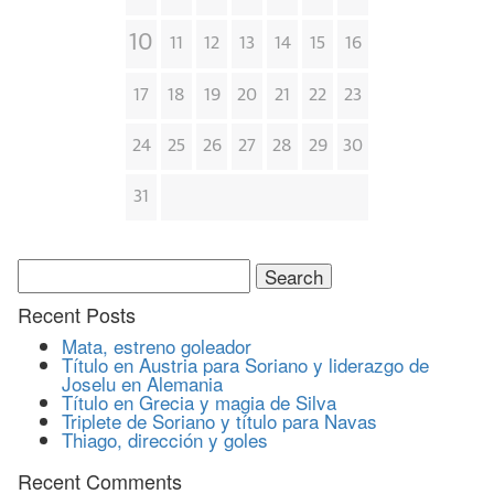
10
11
12
13
14
15
16
17
18
19
20
21
22
23
24
25
26
27
28
29
30
31
Search
for:
Recent Posts
Mata, estreno goleador
Título en Austria para Soriano y liderazgo de
Joselu en Alemania
Título en Grecia y magia de Silva
Triplete de Soriano y título para Navas
Thiago, dirección y goles
Recent Comments