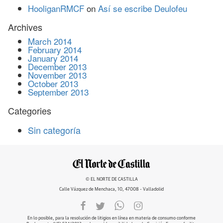
HooliganRMCF
on
Así se escribe Deulofeu
Archives
March 2014
February 2014
January 2014
December 2013
November 2013
October 2013
September 2013
Categories
Sin categoría
© EL NORTE DE CASTILLA
Calle Vázquez de Menchaca, 10, 47008 - Valladolid
En lo posible, para la resolución de litigios en línea en materia de consumo conforme