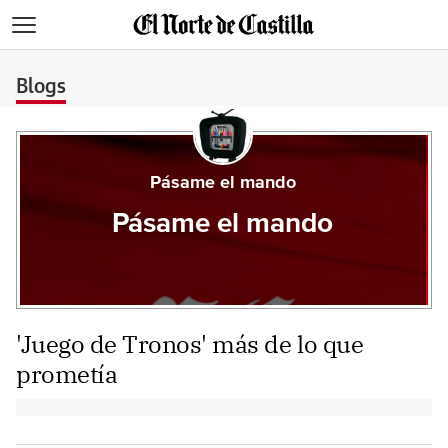
>
Blogs
Pásame el mando
Pásame el mando
'Juego de Tronos' más de lo que
prometía