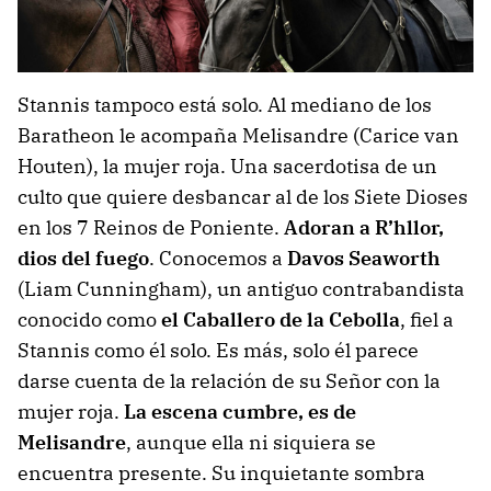
Stannis tampoco está solo. Al mediano de los
Baratheon le acompaña Melisandre (Carice van
Houten), la mujer roja. Una sacerdotisa de un
culto que quiere desbancar al de los Siete Dioses
en los 7 Reinos de Poniente.
Adoran a R’hllor,
dios del fuego
. Conocemos a
Davos Seaworth
(Liam Cunningham), un antiguo contrabandista
conocido como
el Caballero de la Cebolla
, fiel a
Stannis como él solo. Es más, solo él parece
darse cuenta de la relación de su Señor con la
mujer roja.
La escena cumbre, es de
Melisandre
, aunque ella ni siquiera se
encuentra presente. Su inquietante sombra