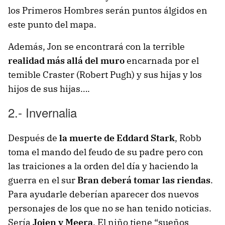
los Primeros Hombres serán puntos álgidos en
este punto del mapa.
Además, Jon se encontrará con la terrible
realidad más allá del muro
encarnada por el
temible Craster (Robert Pugh) y sus hijas y los
hijos de sus hijas….
2.- Invernalia
Después de
la muerte de Eddard Stark
, Robb
toma el mando del feudo de su padre pero con
las traiciones a la orden del día y haciendo la
guerra en el sur
Bran deberá tomar las riendas
.
Para ayudarle deberían aparecer dos nuevos
personajes de los que no se han tenido noticias.
Sería
Jojen y Meera
. El niño tiene “sueños