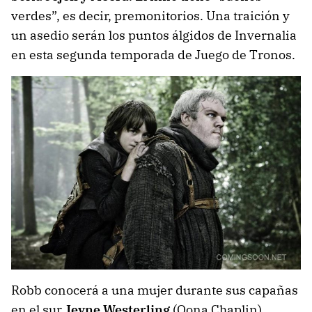
verdes”, es decir, premonitorios. Una traición y
un asedio serán los puntos álgidos de Invernalia
en esta segunda temporada de Juego de Tronos.
Robb conocerá a una mujer durante sus capañas
en el sur
Jeyne Westerling
(Oona Chaplin).