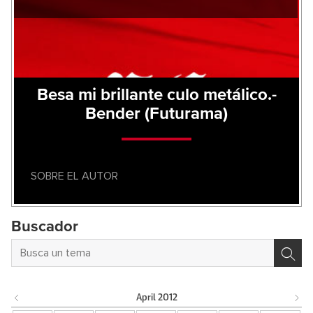
Besa mi brillante culo metálico.-
Bender (Futurama)
SOBRE EL AUTOR
Buscador
April
2012