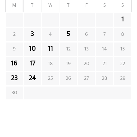
M
T
W
T
F
S
S
1
3
5
2
4
6
7
8
10
11
9
12
13
14
15
16
17
18
19
20
21
22
23
24
25
26
27
28
29
30