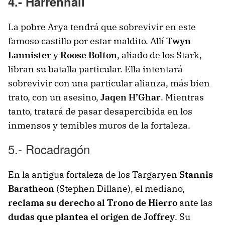
4.- Harrenhall
La pobre Arya tendrá que sobrevivir en este
famoso castillo por estar maldito. Allí
Twyn
Lannister
y
Roose Bolton
, aliado de los Stark,
libran su batalla particular. Ella intentará
sobrevivir con una particular alianza, más bien
trato, con un asesino,
Jaqen H’Ghar
. Mientras
tanto, tratará de pasar desapercibida en los
inmensos y temibles muros de la fortaleza.
5.- Rocadragón
En la antigua fortaleza de los Targaryen
Stannis
Baratheon
(Stephen Dillane), el mediano,
reclama su derecho al Trono de Hierro
ante las
dudas que plantea el origen de Joffrey
. Su