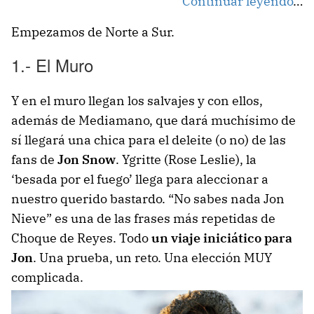
Continuar leyendo
…
Empezamos de Norte a Sur.
1.- El Muro
Y en el muro llegan los salvajes y con ellos,
además de Mediamano, que dará muchísimo de
sí llegará una chica para el deleite (o no) de las
fans de
Jon Snow
. Ygritte (Rose Leslie), la
‘besada por el fuego’ llega para aleccionar a
nuestro querido bastardo. “No sabes nada Jon
Nieve” es una de las frases más repetidas de
Choque de Reyes. Todo
un viaje iniciático para
Jon
. Una prueba, un reto. Una elección MUY
complicada.