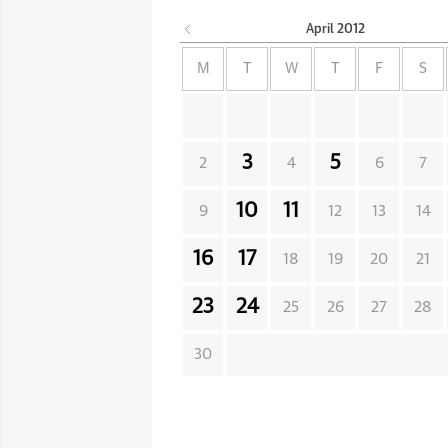
April
2012
M
T
W
T
F
S
3
5
2
4
6
7
10
11
9
12
13
14
16
17
18
19
20
21
23
24
25
26
27
28
30