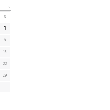
S
1
8
15
22
29