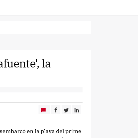
fuente', la
desembarcó en la playa del prime