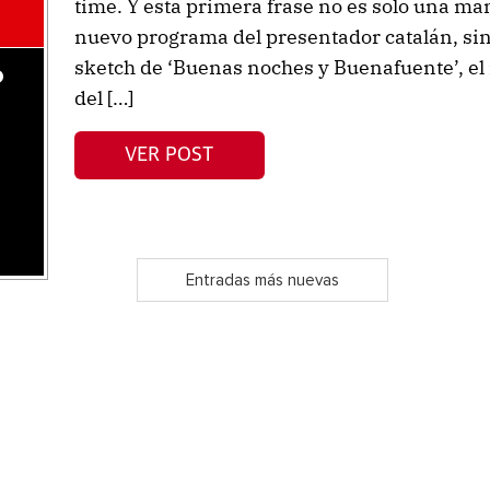
time. Y esta primera frase no es solo una ma
nuevo programa del presentador catalán, sino
sketch de ‘Buenas noches y Buenafuente’, el 
o
del […]
VER POST
Entradas más nuevas