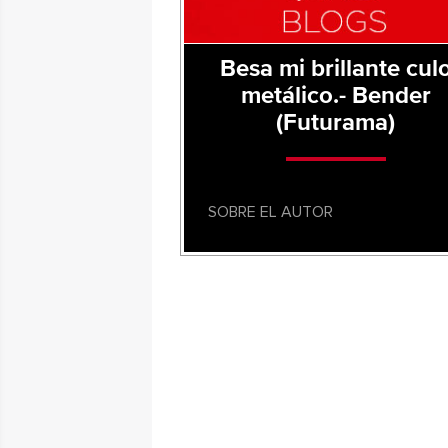
Besa mi brillante cul
metálico.- Bender
(Futurama)
SOBRE EL AUTOR