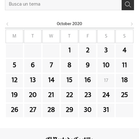
October
2020
M
T
W
T
F
S
S
1
2
3
4
5
6
7
8
9
10
11
12
13
14
15
16
18
17
19
20
21
22
23
24
25
26
27
28
29
30
31