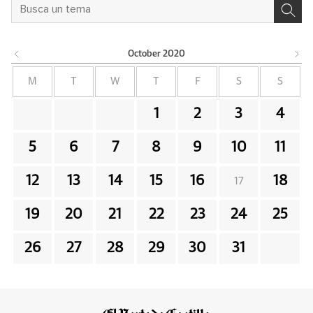
October
2020
M
T
W
T
F
S
S
1
2
3
4
5
6
7
8
9
10
11
12
13
14
15
16
18
17
19
20
21
22
23
24
25
26
27
28
29
30
31