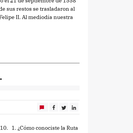
ió el 21 de septiembre de 1558
de sus restos se trasladaron al
Felipe II. Al mediodía nuestra
…
 10. 1. ¿Cómo conociste la Ruta