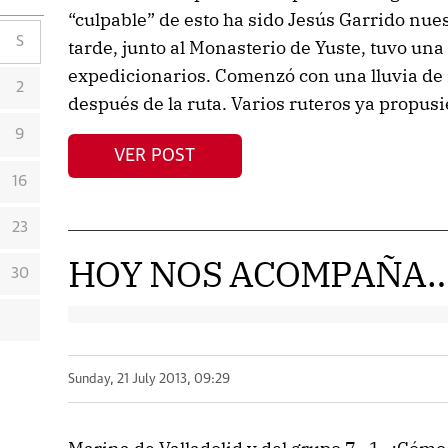
“culpable” de esto ha sido Jesús Garrido nues
S
tarde, junto al Monasterio de Yuste, tuvo una 
expedicionarios. Comenzó con una lluvia de 
2
después de la ruta. Varios ruteros ya propusi
9
VER POST
16
23
HOY NOS ACOMPAÑA
30
Sunday, 21 July 2013, 09:29