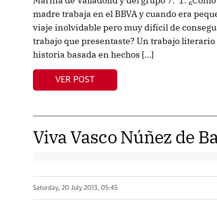
Marina de Valladolid y del grupo 7. 1. ¿Cómo
madre trabaja en el BBVA y cuando era peque
viaje inolvidable pero muy difícil de consegui
trabajo que presentaste? Un trabajo literari
historia basada en hechos […]
VER POST
Viva Vasco Núñez de B
Saturday, 20 July 2013, 05:45