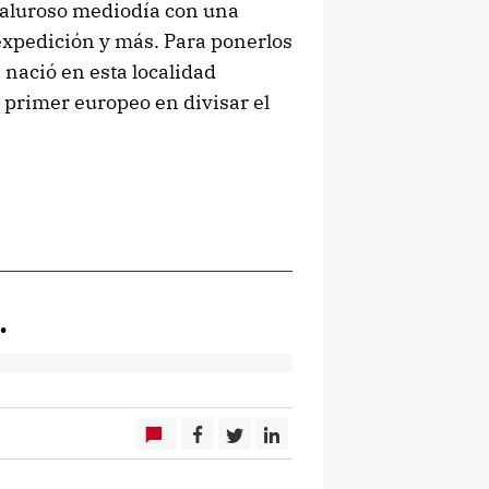
 caluroso mediodía con una
 expedición y más. Para ponerlos
nació en esta localidad
 primer europeo en divisar el
…