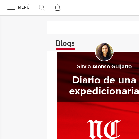
>
MENÚ
Blogs
Silvia Alonso Guijarro
Diario de una
expedicionari