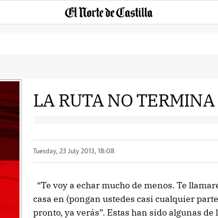
LA RUTA NO TERMINA
a
Tuesday, 23 July 2013, 18:08
“Te voy a echar mucho de menos. Te llamaré,
casa en (pongan ustedes casi cualquier par
pronto, ya verás”. Estas han sido algunas de