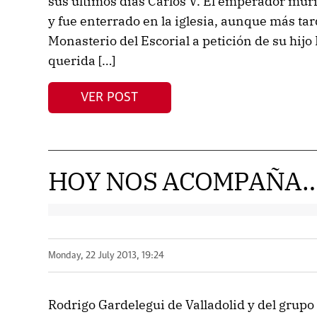
sus últimos días Carlos V. El emperador mur
y fue enterrado en la iglesia, aunque más tar
Monasterio del Escorial a petición de su hijo 
querida […]
VER POST
HOY NOS ACOMPAÑA
Monday, 22 July 2013, 19:24
Rodrigo Gardelegui de Valladolid y del grupo