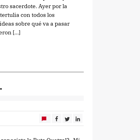
tro sacerdote. Ayer por la
tertulia con todos los
ideas sobre qué va a pasar
eron […]
…