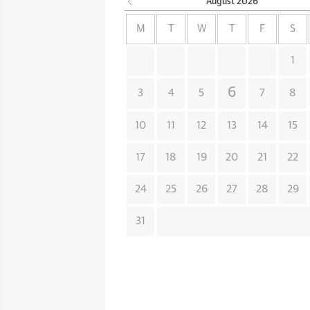
August
2026
M
T
W
T
F
S
1
6
3
4
5
7
8
10
11
12
13
14
15
17
18
19
20
21
22
24
25
26
27
28
29
31