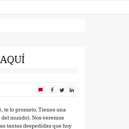
 AQUÍ
 te lo prometo. Tienes una
te del mundo). Nos veremos
 las tantas despedidas que hoy