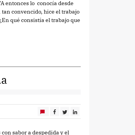
A entonces lo conocía desde
 tan convencido, hice el trabajo
En qué consistía el trabajo que
da
con sabor a despedida y el