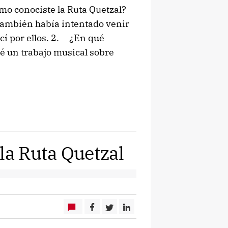
mo conociste la Ruta Quetzal?
también había intentado venir
ocí por ellos. 2. ¿En qué
té un trabajo musical sobre
la Ruta Quetzal