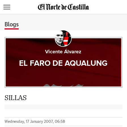
>
Blogs
Vicente Álvarez
EL FARO DE AQUALUNG
SILLAS
Wednesday, 17 January 2007, 06:58