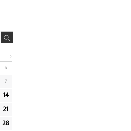
S
7
14
21
28