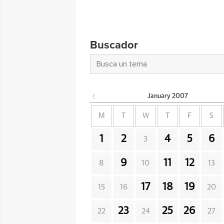
Buscador
January
2007
M
T
W
T
F
S
1
2
4
5
6
3
9
11
12
8
10
13
17
18
19
15
16
20
23
25
26
22
24
27