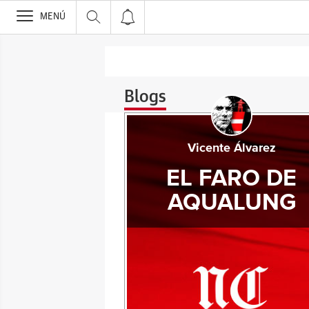
>
MENÚ
Blogs
Vicente Álvarez
EL FARO DE
AQUALUNG