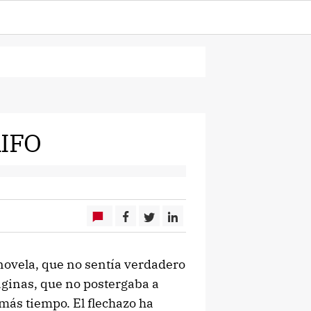
IFO
ovela, que no sentía verdadero
áginas, que no postergaba a
 más tiempo. El flechazo ha