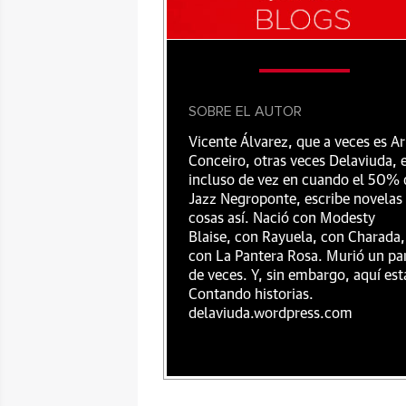
SOBRE EL AUTOR
Vicente Álvarez, que a veces es Ar
Conceiro, otras veces Delaviuda, 
incluso de vez en cuando el 50% 
Jazz Negroponte, escribe novelas
cosas así. Nació con Modesty
Blaise, con Rayuela, con Charada,
con La Pantera Rosa. Murió un pa
de veces. Y, sin embargo, aquí est
Contando historias.
delaviuda.wordpress.com