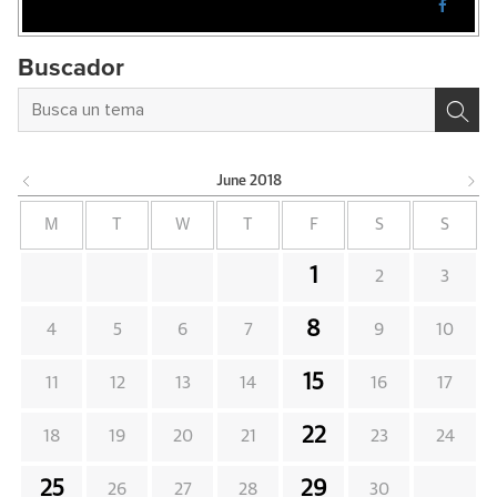
Buscador
June
2018
M
T
W
T
F
S
S
1
2
3
8
4
5
6
7
9
10
15
11
12
13
14
16
17
22
18
19
20
21
23
24
25
29
26
27
28
30