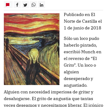
Publicado en El
Norte de Castilla el
1 de junio de 2018
Sólo un loco pudo
haberlo pintado,
escribió Munch en
el reverso de “El
Grito”. Un loco o
alguien
desesperado y
angustiado.
Alguien con necesidad imperiosa de gritar y
desahogarse. El grito de angustia que tantas
veces deseamos y necesitamos liberar. El icónico