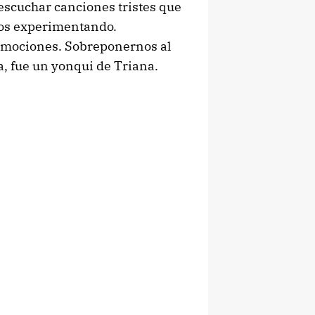
 escuchar canciones tristes que
os experimentando.
 emociones. Sobreponernos al
a, fue un yonqui de Triana.