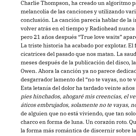
Charlie Thompson, ha creado un algoritmo pa
melancolía de las canciones y utilizando var
conclusión. La canción parecía hablar de la 
volver atrás en el tiempo y Radiohead nunca 
pero 21 años después “True love waits” apare
La triste historia ha acabado por explotar. El f
cicatrices del pasado que nos matan. La sauda
meses después de la publicación del disco, 
Owen. Ahora la canción ya no parece dedicada
desgarrador lamento del “no te vayas, no te v
Esta letanía del dolor ha tardado veinte año
pies hinchados, ahogaré mis creencias, el v
áticos embrujados, solamente no te vayas, no
de alguien que no está viviendo, que tan sol
charco en forma de luna. Un corazón roto. Qui
la forma más romántica de discernir sobre la