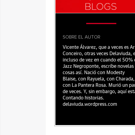
SOBRE EL AUTOR
Vicente Álvarez, que a veces es Ar
Conceiro, otras veces Delaviuda, 
incluso de vez en cuando el 50% 
Jazz Negroponte, escribe novelas
cosas así. Nació con Modesty
Blaise, con Rayuela, con Charada,
con La Pantera Rosa. Murió un pa
de veces. Y, sin embargo, aquí est
Contando historias.
delaviuda.wordpress.com