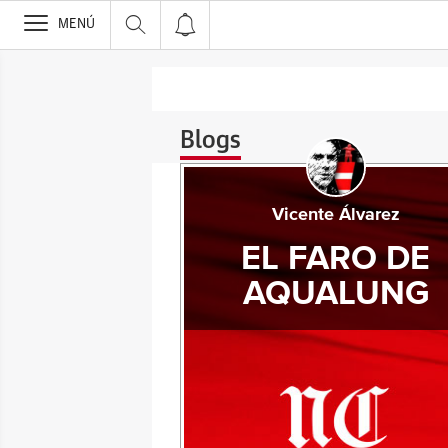
>
MENÚ
Blogs
Vicente Álvarez
EL FARO DE
AQUALUNG