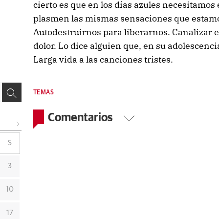
cierto es que en los días azules necesitamos
plasmen las mismas sensaciones que estam
Autodestruirnos para liberarnos. Canalizar
dolor. Lo dice alguien que, en su adolescenci
Larga vida a las canciones tristes.
TEMAS
Comentarios
S
3
10
17