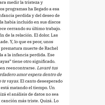
ra medir la tristeza y
ios programas ha llegado a esa
infancia perdida y del deseo de
la había incluido en sus discos
ce cerrando su último trabajo.
in de la relación. El dolor. Las
de. Y, lo que es peor, unos
la prematura muerte de Rachel
 a la infancia perdida. Ese
ayas” tiene otro significado.
s en reencontrarse.
Lavaré tus
erdadero amor espera dentro de
 te vayas.
El canto desesperado
o está matando el tiempo. Un
zá el análisis de datos no sea
 canción más triste. Quizá. Lo