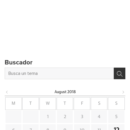
Buscador
August
2018
M
T
W
T
F
S
S
1
2
3
4
5