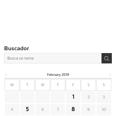
Buscador
February
2019
M
T
W
T
F
S
S
1
2
3
5
8
4
6
7
9
10