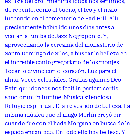
éxtasis del oro” mientras todos nos sentimos,
de repente, como el bueno, el feo y el malo
luchando en el cementerio de Sad Hill. Allí
precisamente había ido unos días antes a
visitar la tumba de Jazz Negroponte. Y,
aprovechando la cercanía del monasterio de
Santo Domingo de Silos, a buscar la belleza en
el increíble canto gregoriano de los monjes.
Tocar lo divino con el corazón. Luz para el
alma. Voces celestiales. Gratias agamus Deo
Patri qui idoneos nos fecit in partem sortis
sanctorum in lumine. Música silenciosa.
Refugio espiritual. El aire vestido de belleza. La
misma música que el mago Merlín creyó oír
cuando fue con el hada Morgana en busca de la
espada encantada. En todo ello hay belleza. Y