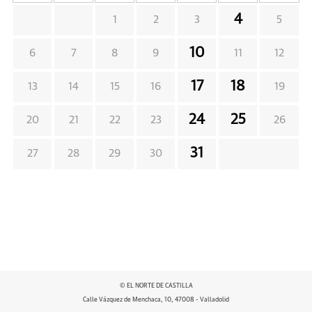
4
1
2
3
5
10
6
7
8
9
11
12
17
18
13
14
15
16
19
24
25
20
21
22
23
26
31
27
28
29
30
© EL NORTE DE CASTILLA
Calle Vázquez de Menchaca, 10, 47008 - Valladolid