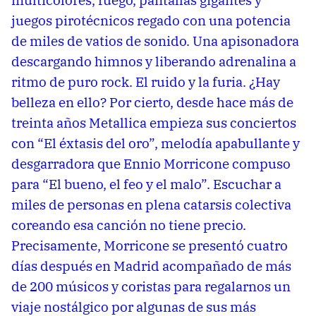
multicolores, fuego, pantallas gigantes y
juegos pirotécnicos regado con una potencia
de miles de vatios de sonido. Una apisonadora
descargando himnos y liberando adrenalina a
ritmo de puro rock. El ruido y la furia. ¿Hay
belleza en ello? Por cierto, desde hace más de
treinta años Metallica empieza sus conciertos
con “El éxtasis del oro”, melodía apabullante y
desgarradora que Ennio Morricone compuso
para “El bueno, el feo y el malo”. Escuchar a
miles de personas en plena catarsis colectiva
coreando esa canción no tiene precio.
Precisamente, Morricone se presentó cuatro
días después en Madrid acompañado de más
de 200 músicos y coristas para regalarnos un
viaje nostálgico por algunas de sus más