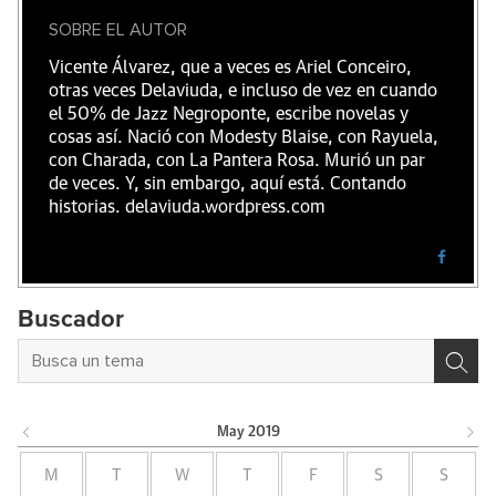
SOBRE EL AUTOR
Vicente Álvarez, que a veces es Ariel Conceiro,
otras veces Delaviuda, e incluso de vez en cuando
el 50% de Jazz Negroponte, escribe novelas y
cosas así. Nació con Modesty Blaise, con Rayuela,
con Charada, con La Pantera Rosa. Murió un par
de veces. Y, sin embargo, aquí está. Contando
historias. delaviuda.wordpress.com
Buscador
May
2019
M
T
W
T
F
S
S