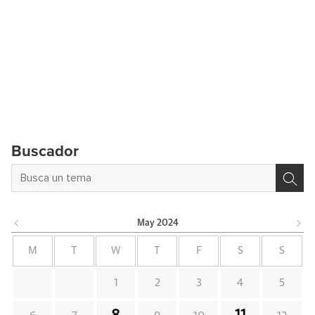
Buscador
May
2024
M
T
W
T
F
S
S
1
2
3
4
5