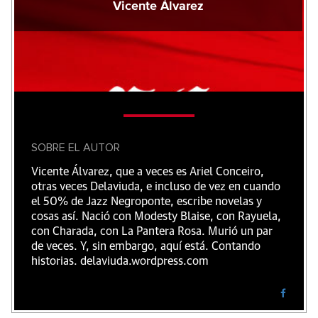
Vicente Álvarez
SOBRE EL AUTOR
Vicente Álvarez, que a veces es Ariel Conceiro,
otras veces Delaviuda, e incluso de vez en cuando
el 50% de Jazz Negroponte, escribe novelas y
cosas así. Nació con Modesty Blaise, con Rayuela,
con Charada, con La Pantera Rosa. Murió un par
de veces. Y, sin embargo, aquí está. Contando
historias. delaviuda.wordpress.com