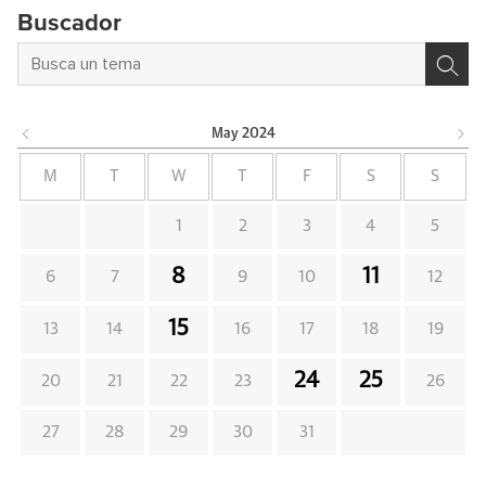
Buscador
May
2024
M
T
W
T
F
S
S
1
2
3
4
5
8
11
6
7
9
10
12
15
13
14
16
17
18
19
24
25
20
21
22
23
26
27
28
29
30
31