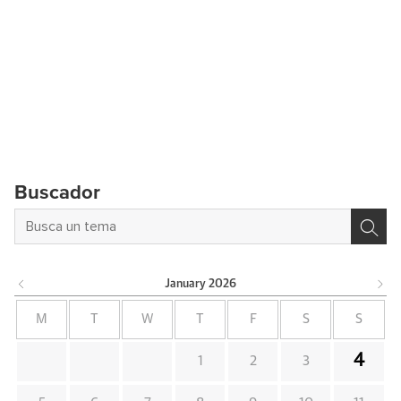
Buscador
January
2026
M
T
W
T
F
S
S
4
1
2
3