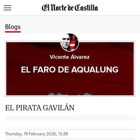
>
Blogs
Vicente Álvarez
EL FARO DE AQUALUNG
EL PIRATA GAVILÁN
Thursday, 19 February 2026, 13:28