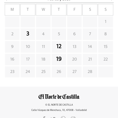
M
T
W
T
F
S
S
1
3
2
4
5
6
7
8
12
9
10
11
13
14
15
19
16
17
18
20
21
22
23
24
25
26
27
28
© EL NORTE DE CASTILLA
Calle Vázquez de Menchaca, 10, 47008 - Valladolid