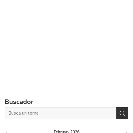
Buscador
February
2026