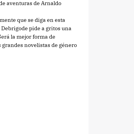
a de aventuras de Arnaldo
amente que se diga en esta
 Debrigode pide a gritos una
Será la mejor forma de
s grandes novelistas de género