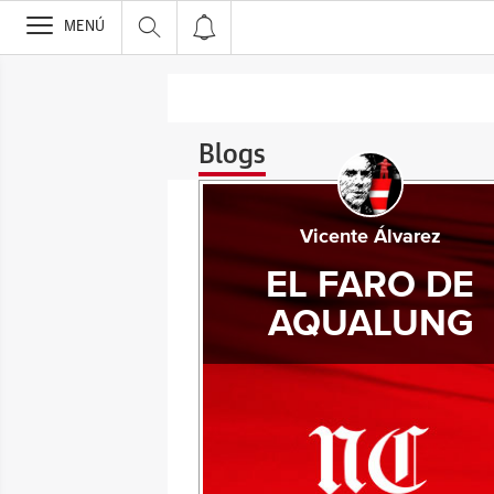
>
MENÚ
Blogs
Vicente Álvarez
EL FARO DE
AQUALUNG