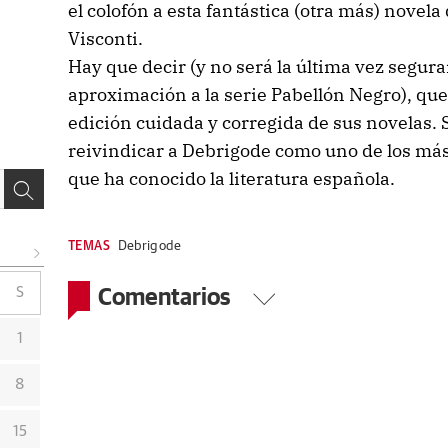
el colofón a esta fantástica (otra más) novel
Visconti.
Hay que decir (y no será la última vez segur
aproximación a la serie Pabellón Negro), que
edición cuidada y corregida de sus novelas. 
reivindicar a Debrigode como uno de los má
que ha conocido la literatura española.
TEMAS
Debrigode
Comentarios
S
1
8
15