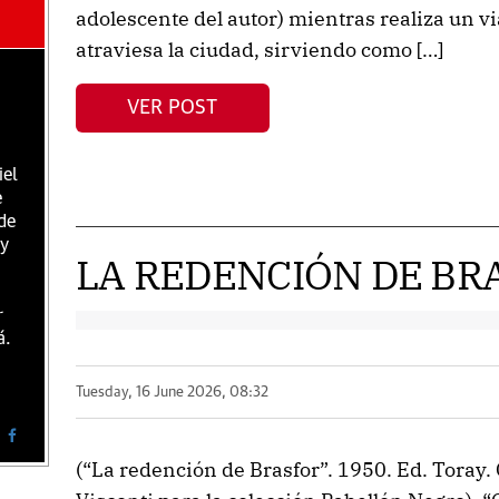
adolescente del autor) mientras realiza un vi
atraviesa la ciudad, sirviendo como […]
VER POST
iel
e
de
 y
LA REDENCIÓN DE BR
r
á.
Tuesday, 16 June 2026, 08:32
(“La redención de Brasfor”. 1950. Ed. Toray.