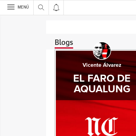
>
MENÚ
Blogs
Vicente Álvarez
EL FARO DE
AQUALUNG