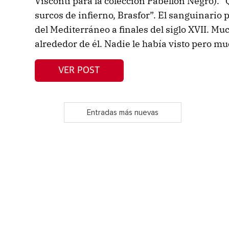
Visconti para la colección Pabellón Negro). 
surcos de infierno, Brasfor”. El sanguinario p
del Mediterráneo a finales del siglo XVII. M
alrededor de él. Nadie le había visto pero mu
VER POST
Entradas más nuevas