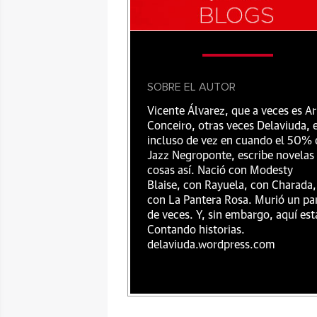
SOBRE EL AUTOR
Vicente Álvarez, que a veces es Ar
Conceiro, otras veces Delaviuda, 
incluso de vez en cuando el 50% 
Jazz Negroponte, escribe novelas
cosas así. Nació con Modesty
Blaise, con Rayuela, con Charada,
con La Pantera Rosa. Murió un pa
de veces. Y, sin embargo, aquí est
Contando historias.
delaviuda.wordpress.com