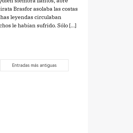
“Quien siembra llantos, abre
irata Brasfor asolaba las costas
uchas leyendas circulaban
chos le habían sufrido. Sólo […]
Entradas más antiguas