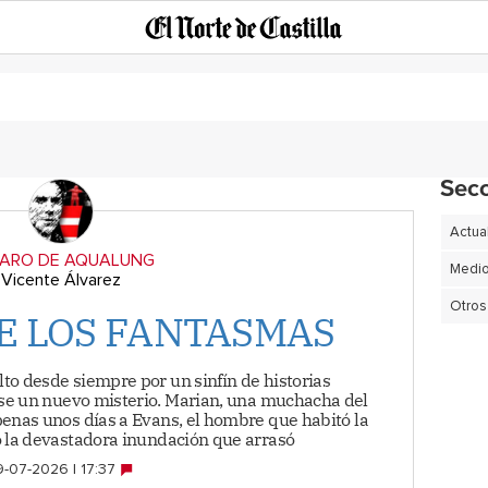
Sec
Actua
FARO DE AQUALUNG
Vicente Álvarez
Otros
DE LOS FANTASMAS
to desde siempre por un sinfín de historias
rse un nuevo misterio. Marian, una muchacha del
penas unos días a Evans, el hombre que habitó la
ó la devastadora inundación que arrasó
-07-2026 | 17:37