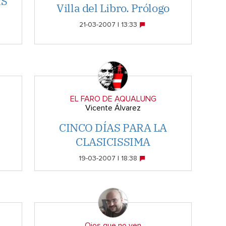
KS
Villa del Libro. Prólogo
21-03-2007 | 13:33
EL FARO DE AQUALUNG
Vicente Álvarez
CINCO DÍAS PARA LA
CLASICISSIMA
19-03-2007 | 18:38
Ojos que no ven