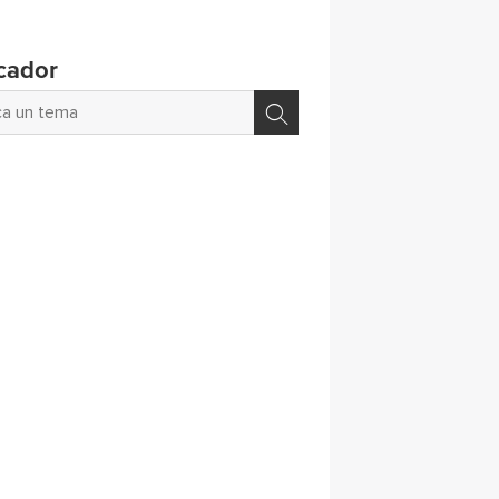
cador