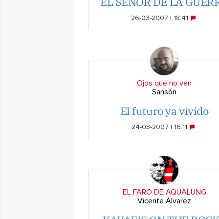
EL SEÑOR DE LA GUER
26-03-2007 | 18:41
Ojos que no ven
Sansón
El futuro ya vivido
24-03-2007 | 16:11
EL FARO DE AQUALUNG
Vicente Álvarez