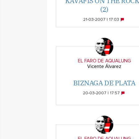
KAVAFIS ON THE ROC
(2)
21-03-2007 | 17:03
EL FARO DE AQUALUNG
Vicente Álvarez
BIZNAGA DE PLATA
20-03-2007 | 17:57
EL FARO DE AQUALUNG