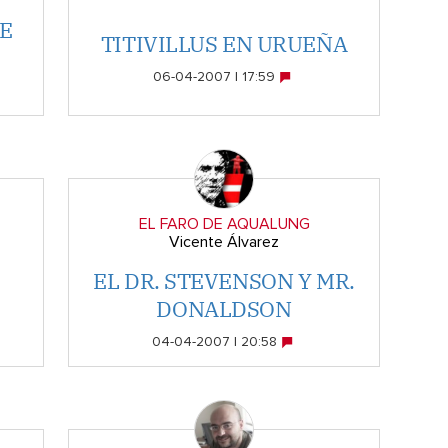
E
TITIVILLUS EN URUEÑA
06-04-2007 | 17:59
EL FARO DE AQUALUNG
Vicente Álvarez
EL DR. STEVENSON Y MR.
DONALDSON
04-04-2007 | 20:58