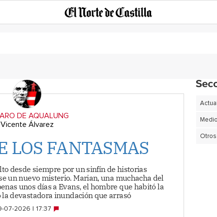
Sec
Actua
FARO DE AQUALUNG
Vicente Álvarez
Otros
DE LOS FANTASMAS
to desde siempre por un sinfín de historias
rse un nuevo misterio. Marian, una muchacha del
penas unos días a Evans, el hombre que habitó la
ó la devastadora inundación que arrasó
-07-2026 | 17:37