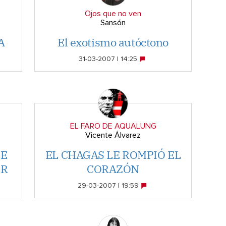
Ojos que no ven
Sansón
A
El exotismo autóctono
31-03-2007 | 14:25
EL FARO DE AQUALUNG
Vicente Álvarez
 E
EL CHAGAS LE ROMPIÓ EL
OR
CORAZÓN
29-03-2007 | 19:59