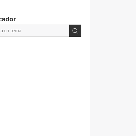
cador