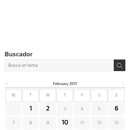
Buscador
February
2011
M
T
W
T
F
S
S
1
2
6
3
4
5
10
7
8
9
11
12
13