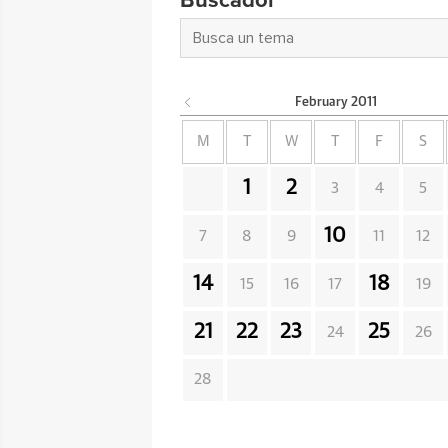
Buscador
February
2011
M
T
W
T
F
S
1
2
3
4
5
10
7
8
9
11
12
14
18
15
16
17
19
21
22
23
25
24
26
28