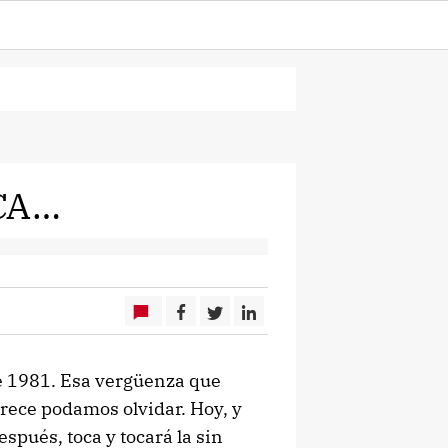
CA…
de 1981. Esa vergüenza que
rece podamos olvidar. Hoy, y
pués, toca y tocará la sin