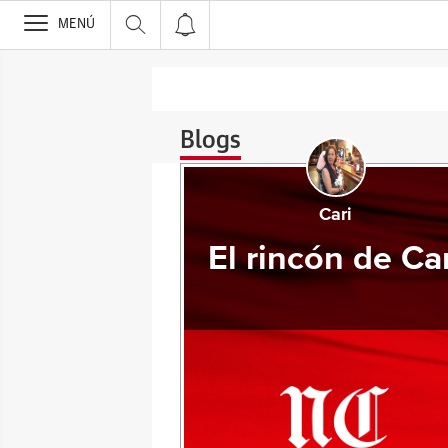
>
MENÚ
Blogs
Cari
El rincón de Ca