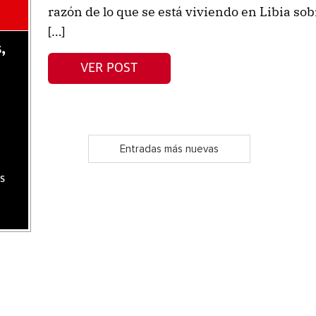
razón de lo que se está viviendo en Libia sob
[…]
,
VER POST
Entradas más nuevas
s