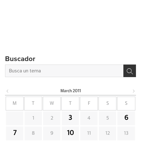
Buscador
March
2011
M
T
W
T
F
S
S
3
6
1
2
4
5
7
10
8
9
11
12
13