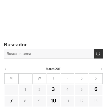
Buscador
March
2011
M
T
W
T
F
S
S
3
6
1
2
4
5
7
10
8
9
11
12
13