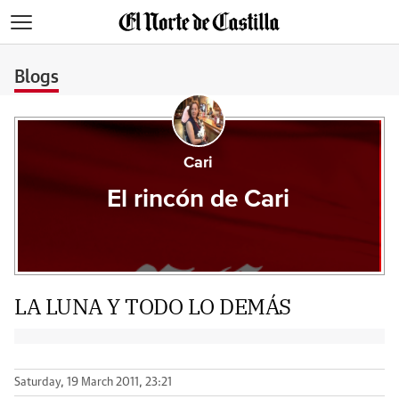
>
Blogs
Cari
El rincón de Cari
LA LUNA Y TODO LO DEMÁS
Saturday, 19 March 2011, 23:21