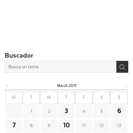
Buscador
March
2011
M
T
W
T
F
S
S
3
6
1
2
4
5
7
10
8
9
11
12
13