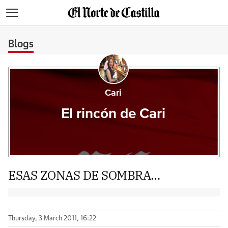
>
Blogs
Cari
El rincón de Cari
ESAS ZONAS DE SOMBRA…
Thursday, 3 March 2011, 16:22