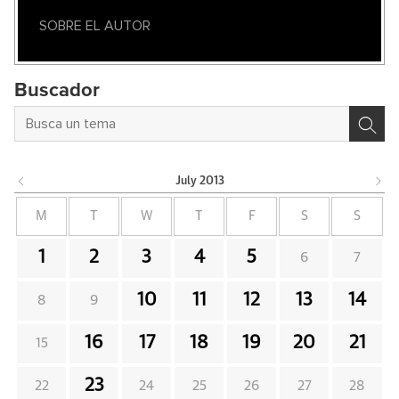
SOBRE EL AUTOR
Buscador
July
2013
M
T
W
T
F
S
S
1
2
3
4
5
6
7
10
11
12
13
14
8
9
16
17
18
19
20
21
15
23
22
24
25
26
27
28