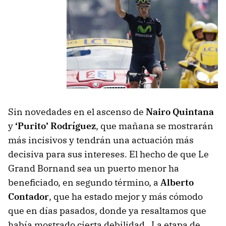
Sin novedades en el ascenso de
Nairo Quintana
y
‘Purito’ Rodríguez
, que mañana se mostrarán
más incisivos y tendrán una actuación más
decisiva para sus intereses. El hecho de que Le
Grand Bornand sea un puerto menor ha
beneficiado, en segundo término, a
Alberto
Contador
, que ha estado mejor y más cómodo
que en días pasados, donde ya resaltamos que
había mostrado cierta debilidad. La etapa de