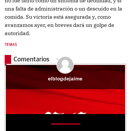
no fue tanto como un síntoma de debilidad, y sí
una falta de administración o un descuido en la
comida. Su victoria está asegurada y, como
avanzamos ayer, en breves dará un golpe de
autoridad.
TEMAS
Comentarios
elblogdejaime