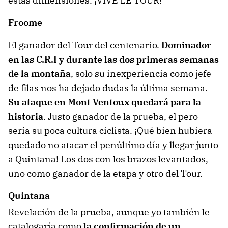
estas dimensiones. ¡VIVE LE TOUR!
Froome
El ganador del Tour del centenario.
Dominador
en las C.R.I y durante las dos primeras semanas
de la montaña
, solo su inexperiencia como jefe
de filas nos ha dejado dudas la última semana.
Su ataque en Mont Ventoux quedará para la
historia
. Justo ganador de la prueba, el pero
sería su poca cultura ciclista. ¡Qué bien hubiera
quedado no atacar el penúltimo día y llegar junto
a Quintana! Los dos con los brazos levantados,
uno como ganador de la etapa y otro del Tour.
Quintana
Revelación de la prueba, aunque yo también le
catalogaría como
la confirmación de un