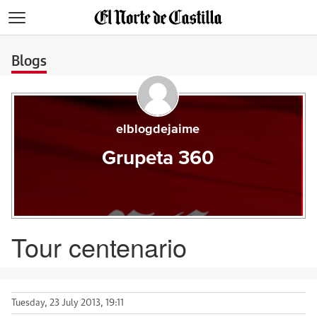
>
Blogs
elblogdejaime
Grupeta 360
Tour centenario
Tuesday, 23 July 2013, 19:11