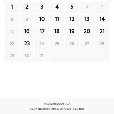
1
2
3
4
5
6
7
10
11
12
13
14
8
9
16
17
18
19
20
21
15
23
22
24
25
26
27
28
29
30
31
© EL NORTE DE CASTILLA
Calle Vázquez de Menchaca, 10, 47008 - Valladolid