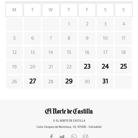
M
T
W
T
F
S
S
1
2
3
4
5
6
7
8
9
10
11
12
13
14
15
16
17
18
23
24
25
19
20
21
22
27
29
31
26
28
30
© EL NORTE DE CASTILLA
Calle Vázquez de Menchaca, 10, 47008 - Valladolid