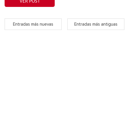
VER POST
Entradas más nuevas
Entradas más antiguas