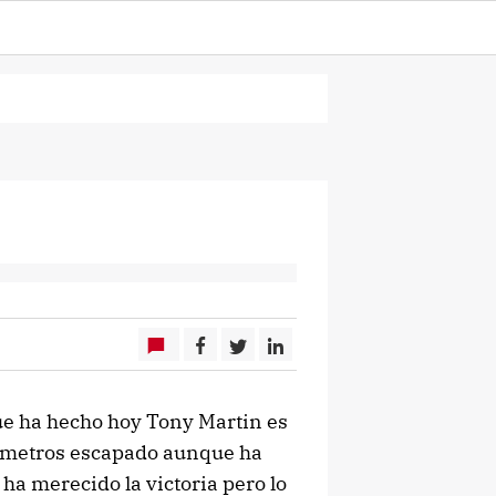
 que ha hecho hoy Tony Martin es
iómetros escapado aunque ha
 ha merecido la victoria pero lo