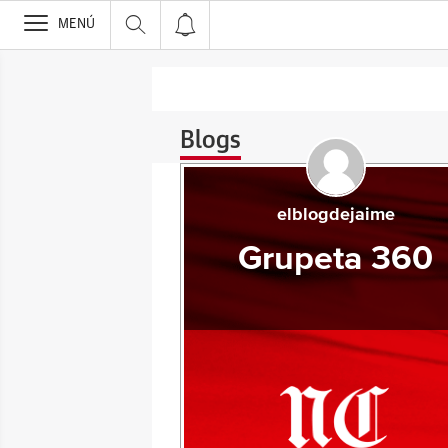
>
MENÚ
Blogs
elblogdejaime
Grupeta 360