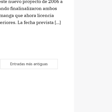
este nuevo proyecto de 2006 a
ando finalinalizaron ambos
 manga que ahora licencia
riores. La fecha prevista […]
Entradas más antiguas