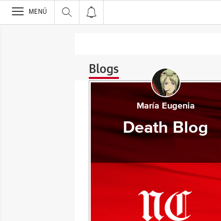
>
MENÚ
Blogs
María Eugenia
Death Blog