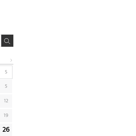
S
5
12
19
26