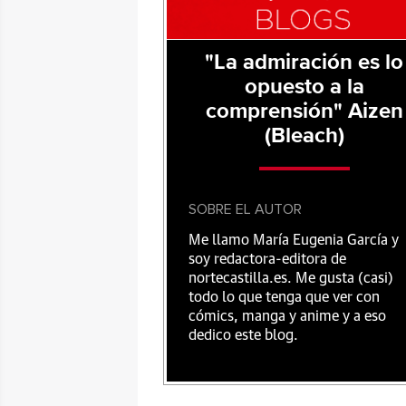
"La admiración es lo
opuesto a la
comprensión" Aizen
(Bleach)
SOBRE EL AUTOR
Me llamo María Eugenia García y
soy redactora-editora de
nortecastilla.es. Me gusta (casi)
todo lo que tenga que ver con
cómics, manga y anime y a eso
dedico este blog.