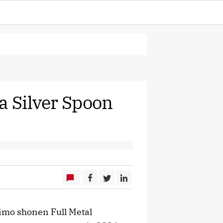
a Silver Spoon
imo shonen Full Metal