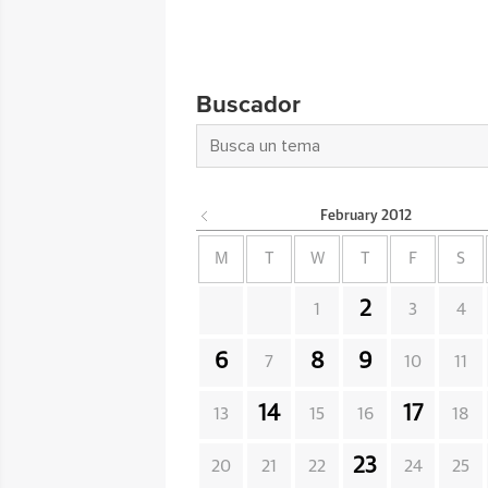
Buscador
February
2012
M
T
W
T
F
S
2
1
3
4
6
8
9
7
10
11
14
17
13
15
16
18
23
20
21
22
24
25