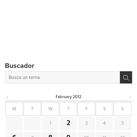
Buscador
February
2012
M
T
W
T
F
S
S
2
1
3
4
5