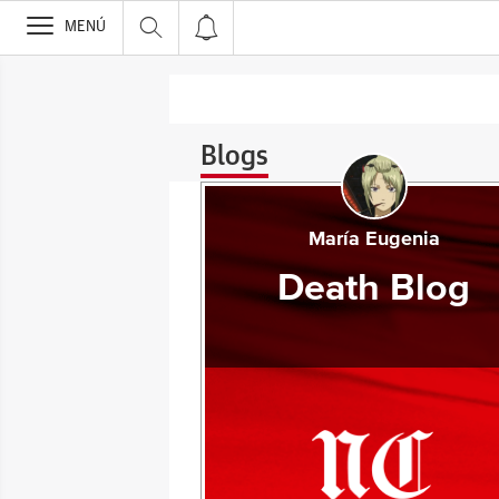
>
MENÚ
Blogs
María Eugenia
Death Blog