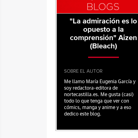
"La admiración es lo
opuesto a la
comprensión" Aizen
(Bleach)
SOBRE EL AUTOR
Me llamo María Eugenia García y
soy redactora-editora de
nortecastilla.es. Me gusta (casi)
todo lo que tenga que ver con
cómics, manga y anime y a eso
dedico este blog.