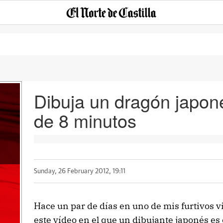
Dibuja un dragón japon
de 8 minutos
Sunday, 26 February 2012, 19:11
Hace un par de días en uno de mis furtivos
este vídeo en el que un dibujante japonés e