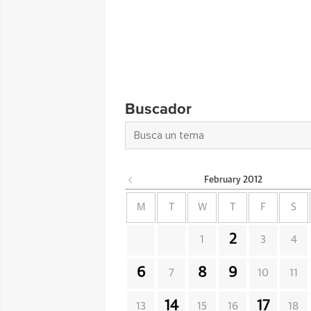
Buscador
February
2012
M
T
W
T
F
S
2
1
3
4
6
8
9
7
10
11
14
17
13
15
16
18