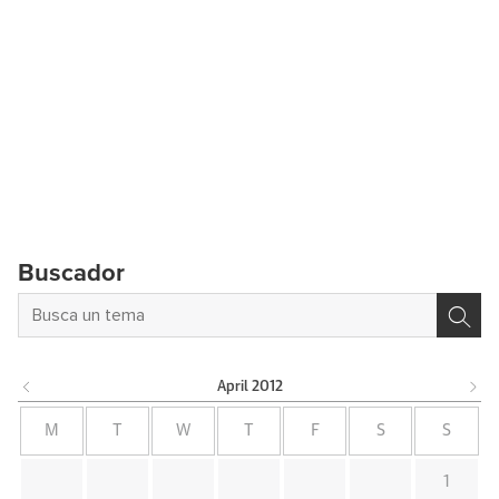
Buscador
April
2012
M
T
W
T
F
S
S
1