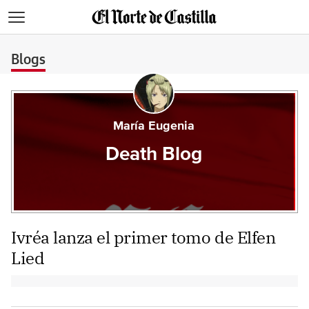
>
Blogs
María Eugenia
Death Blog
Ivréa lanza el primer tomo de Elfen
Lied