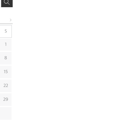
S
1
8
15
22
29