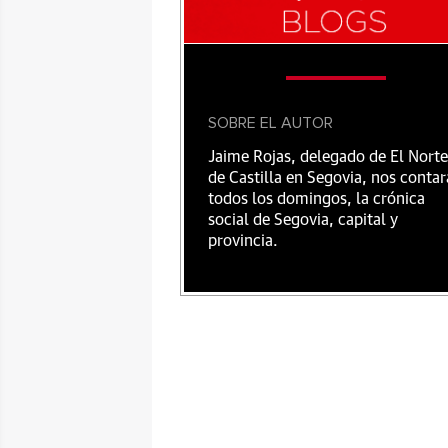
SOBRE EL AUTOR
Jaime Rojas, delegado de El Norte
de Castilla en Segovia, nos contar
todos los domingos, la crónica
social de Segovia, capital y
provincia.