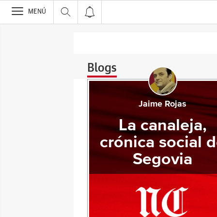
>
MENÚ
Blogs
Jaime Rojas
La canaleja,
crónica social 
Segovia