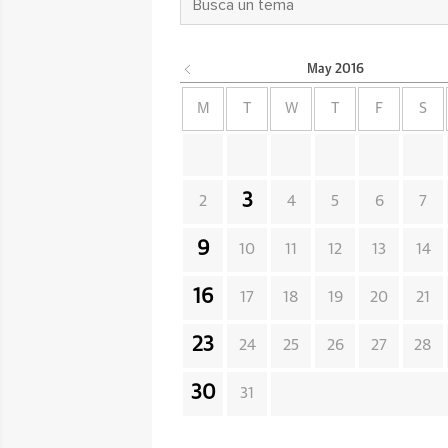
May
2016
M
T
W
T
F
S
3
2
4
5
6
7
9
10
11
12
13
14
16
17
18
19
20
21
23
24
25
26
27
28
30
31