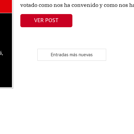
votado como nos ha convenido y como nos ha 
VER POST
á,
Entradas más nuevas