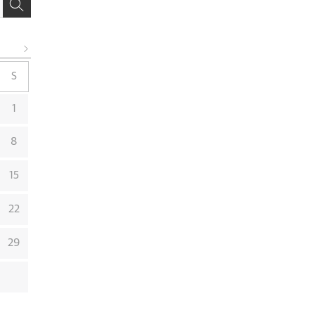
S
1
8
15
22
29