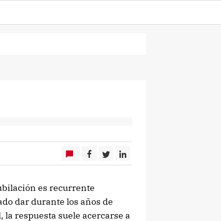
jubilación es recurrente
tado dar durante los años de
 la respuesta suele acercarse a