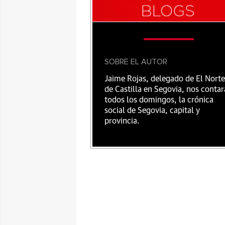
SOBRE EL AUTOR
Jaime Rojas, delegado de El Norte
de Castilla en Segovia, nos contar
todos los domingos, la crónica
social de Segovia, capital y
provincia.