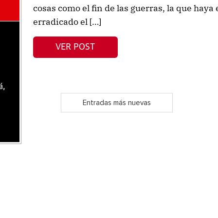
cosas como el fin de las guerras, la que hay
erradicado el […]
VER POST
á,
Entradas más nuevas