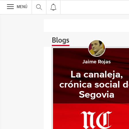
>
MENÚ
Blogs
Jaime Rojas
La canaleja,
crónica social 
Segovia