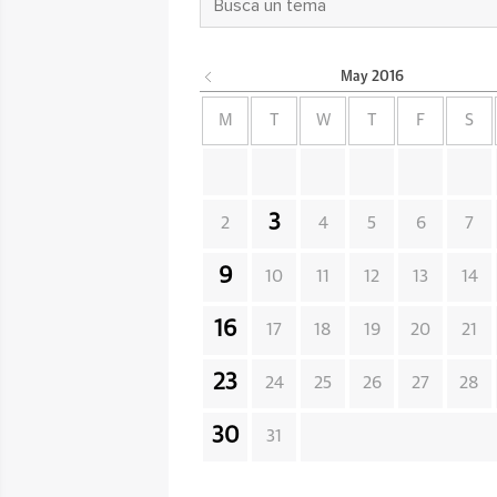
May
2016
M
T
W
T
F
S
3
2
4
5
6
7
9
10
11
12
13
14
16
17
18
19
20
21
23
24
25
26
27
28
30
31