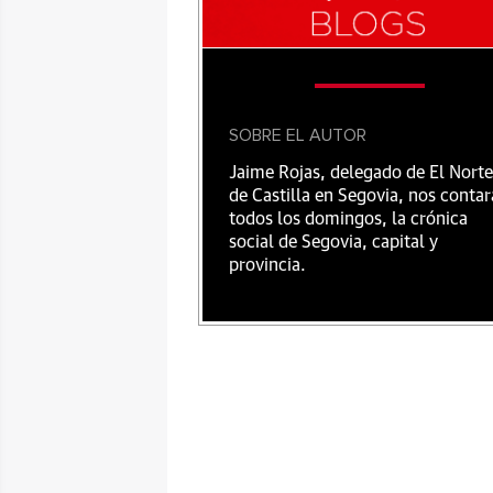
SOBRE EL AUTOR
Jaime Rojas, delegado de El Norte
de Castilla en Segovia, nos contar
todos los domingos, la crónica
social de Segovia, capital y
provincia.