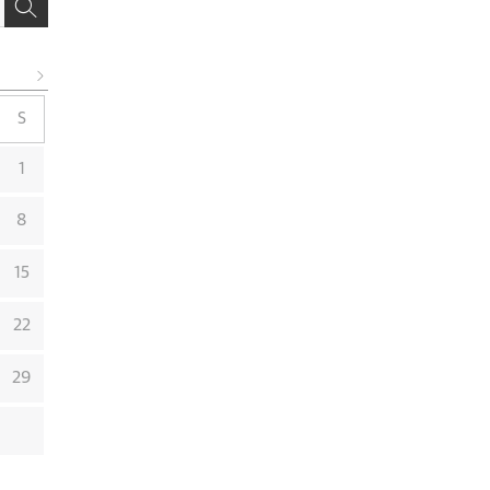
S
1
8
15
22
29