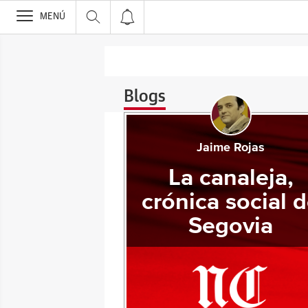
>
MENÚ
Blogs
Jaime Rojas
La canaleja,
crónica social 
Segovia