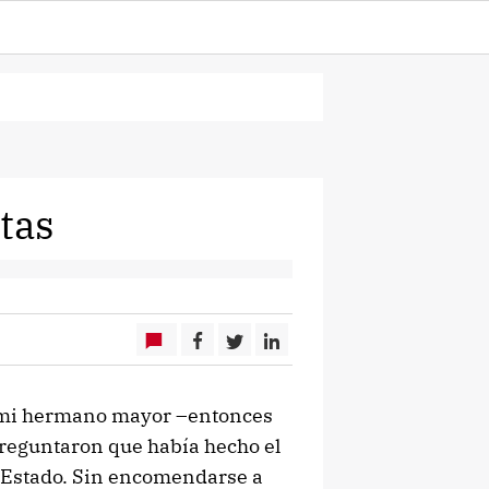
tas
a mi hermano mayor –entonces
reguntaron que había hecho el
 de Estado. Sin encomendarse a