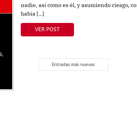
nadie, así como es él, y asumiendo riesgo, co
había […]
VER POST
á,
Entradas más nuevas