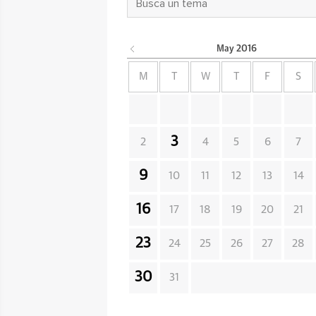
May
2016
M
T
W
T
F
S
3
2
4
5
6
7
9
10
11
12
13
14
16
17
18
19
20
21
23
24
25
26
27
28
30
31