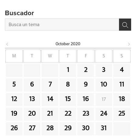
Buscador
October
2020
M
T
W
T
F
S
S
1
2
3
4
5
6
7
8
9
10
11
12
13
14
15
16
18
17
19
20
21
22
23
24
25
26
27
28
29
30
31