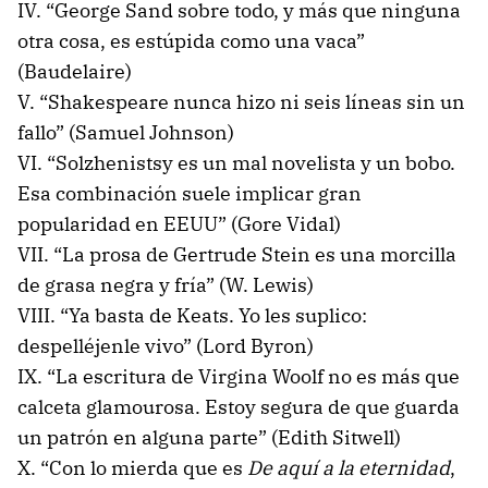
IV. “George Sand sobre todo, y más que ninguna
otra cosa, es estúpida como una vaca”
(Baudelaire)
V. “Shakespeare nunca hizo ni seis líneas sin un
fallo” (Samuel Johnson)
VI. “Solzhenistsy es un mal novelista y un bobo.
Esa combinación suele implicar gran
popularidad en EEUU” (Gore Vidal)
VII. “La prosa de Gertrude Stein es una morcilla
de grasa negra y fría” (W. Lewis)
VIII. “Ya basta de Keats. Yo les suplico:
despelléjenle vivo” (Lord Byron)
IX. “La escritura de Virgina Woolf no es más que
calceta glamourosa. Estoy segura de que guarda
un patrón en alguna parte” (Edith Sitwell)
X. “Con lo mierda que es
De aquí a la eternidad
,