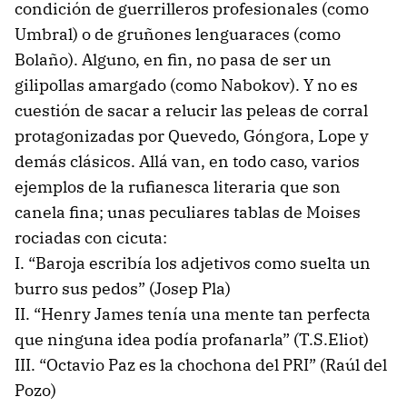
condición de guerrilleros profesionales (como
Umbral) o de gruñones lenguaraces (como
Bolaño). Alguno, en fin, no pasa de ser un
gilipollas amargado (como Nabokov). Y no es
cuestión de sacar a relucir las peleas de corral
protagonizadas por Quevedo, Góngora, Lope y
demás clásicos. Allá van, en todo caso, varios
ejemplos de la rufianesca literaria que son
canela fina; unas peculiares tablas de Moises
rociadas con cicuta:
I. “Baroja escribía los adjetivos como suelta un
burro sus pedos” (Josep Pla)
II. “Henry James tenía una mente tan perfecta
que ninguna idea podía profanarla” (T.S.Eliot)
III. “Octavio Paz es la chochona del PRI” (Raúl del
Pozo)