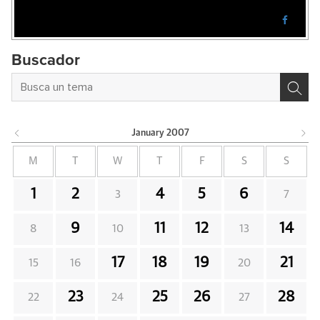
Buscador
January
2007
M
T
W
T
F
S
S
1
2
4
5
6
3
7
9
11
12
14
8
10
13
17
18
19
21
15
16
20
23
25
26
28
22
24
27