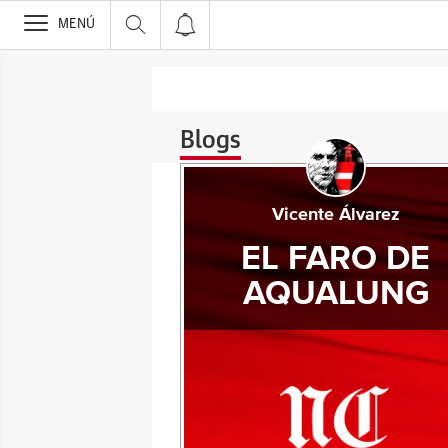
>
MENÚ
Blogs
Vicente Álvarez
EL FARO DE
AQUALUNG