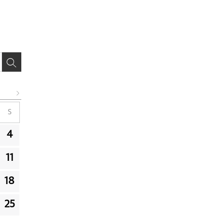
S
4
11
18
25