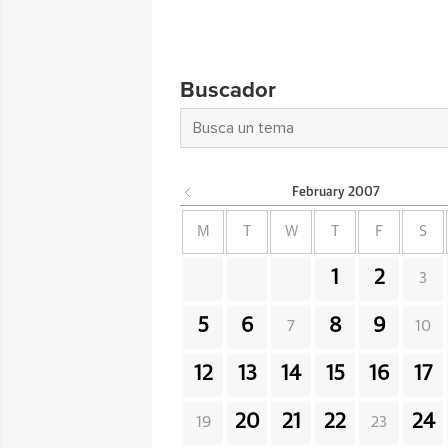
Buscador
February
2007
M
T
W
T
F
S
1
2
3
5
6
8
9
7
10
12
13
14
15
16
17
20
21
22
24
19
23