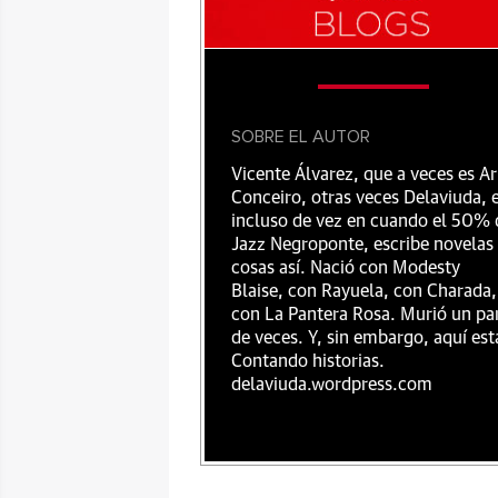
SOBRE EL AUTOR
Vicente Álvarez, que a veces es Ar
Conceiro, otras veces Delaviuda, 
incluso de vez en cuando el 50% 
Jazz Negroponte, escribe novelas
cosas así. Nació con Modesty
Blaise, con Rayuela, con Charada,
con La Pantera Rosa. Murió un pa
de veces. Y, sin embargo, aquí est
Contando historias.
delaviuda.wordpress.com