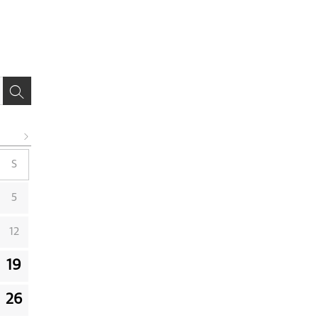
S
5
12
19
26