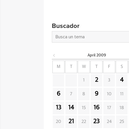
Buscador
April
2009
M
T
W
T
F
S
2
4
1
3
6
9
7
8
10
11
13
14
16
15
17
18
21
23
20
22
24
25