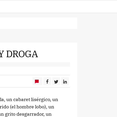
Y DROGA
la, un cabaret lisérgico, un
rido (el hombre lobo), un
un grito desgarrador, un