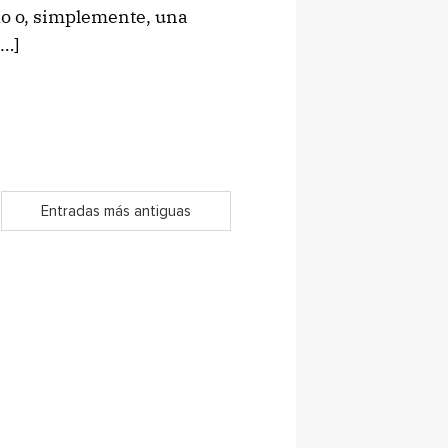
do o, simplemente, una
[…]
Entradas más antiguas