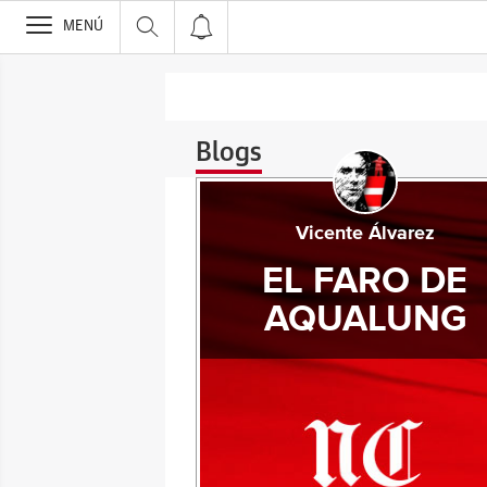
>
MENÚ
Blogs
Vicente Álvarez
EL FARO DE
AQUALUNG