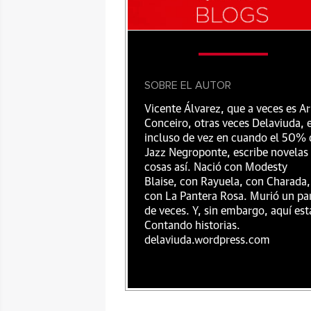
SOBRE EL AUTOR
Vicente Álvarez, que a veces es Ar
Conceiro, otras veces Delaviuda, 
incluso de vez en cuando el 50% 
Jazz Negroponte, escribe novelas
cosas así. Nació con Modesty
Blaise, con Rayuela, con Charada,
con La Pantera Rosa. Murió un pa
de veces. Y, sin embargo, aquí est
Contando historias.
delaviuda.wordpress.com