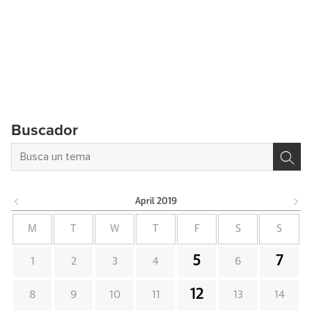
Buscador
April
2019
M
T
W
T
F
S
S
5
7
1
2
3
4
6
12
8
9
10
11
13
14