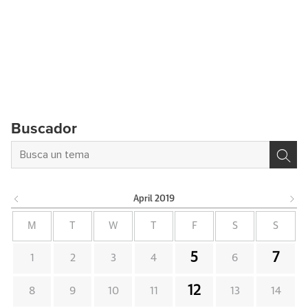
Buscador
April
2019
M
T
W
T
F
S
S
5
7
1
2
3
4
6
12
8
9
10
11
13
14