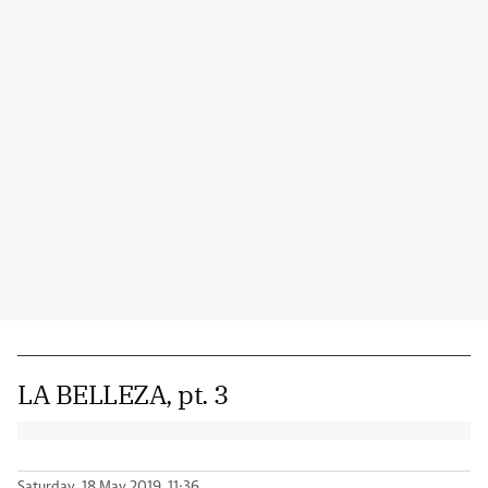
LA BELLEZA, pt. 3
Saturday, 18 May 2019, 11:36