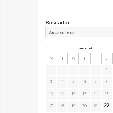
Buscador
June
2024
M
T
W
T
F
S
1
3
4
5
6
7
8
10
11
12
13
14
15
22
17
18
19
20
21