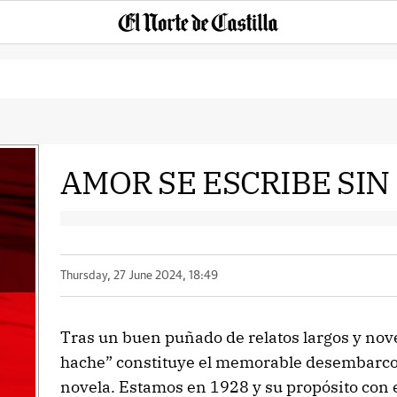
AMOR SE ESCRIBE SI
Thursday, 27 June 2024, 18:49
Tras un buen puñado de relatos largos y nove
hache” constituye el memorable desembarco 
novela. Estamos en 1928 y su propósito con e