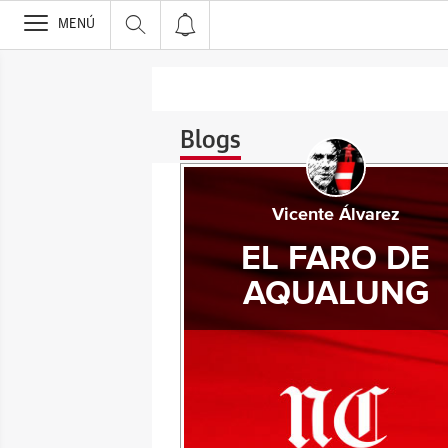
>
MENÚ
Blogs
Vicente Álvarez
EL FARO DE
AQUALUNG