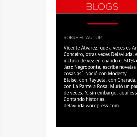
SOBRE EL AUTOR
Vicente Álvarez, que a veces es Ar
Conceiro, otras veces Delaviuda, 
incluso de vez en cuando el 50% 
Jazz Negroponte, escribe novelas
cosas así. Nació con Modesty
Blaise, con Rayuela, con Charada,
con La Pantera Rosa. Murió un pa
de veces. Y, sin embargo, aquí est
Contando historias.
delaviuda.wordpress.com