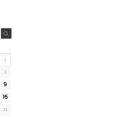
S
2
9
16
23